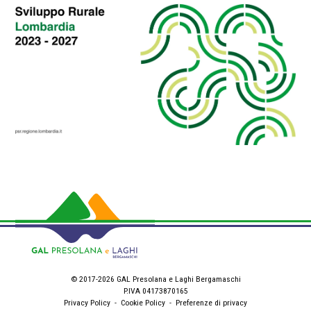
© 2017-2026 GAL Presolana e Laghi Bergamaschi
P.IVA 04173870165
Privacy Policy
-
Cookie Policy
-
Preferenze di privacy