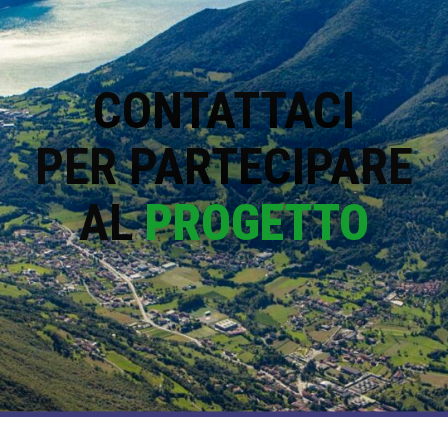
CONTATTACI
PER PARTECIPARE
AL
PROGETTO