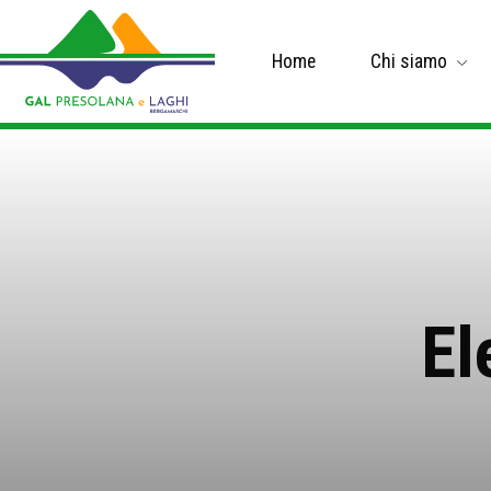
Home
Chi siamo
El