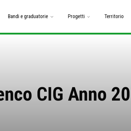
Bandi e graduatorie
Progetti
Territorio
enco CIG Anno 2