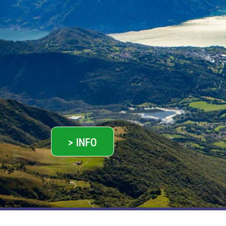
> INFO