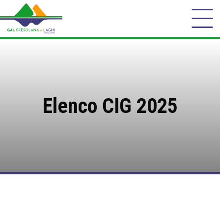
Elenco CIG 2025