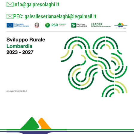
info@galpresolaghi.it
PEC: galvalleserianaelaghi@legalmail.it