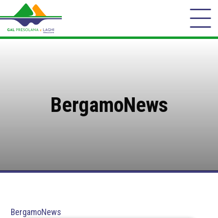
BergamoNews
BergamoNews