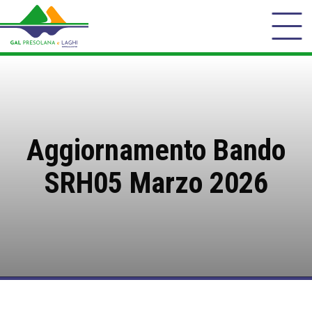
Aggiornamento Bando
SRH05 Marzo 2026