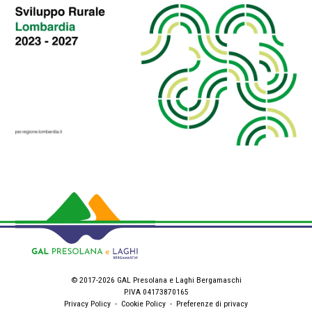
© 2017-2026 GAL Presolana e Laghi Bergamaschi
P.IVA 04173870165
Privacy Policy
-
Cookie Policy
-
Preferenze di privacy