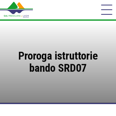
Proroga istruttorie
bando SRD07