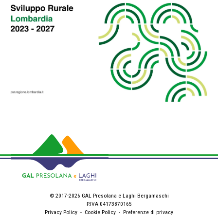
© 2017-2026 GAL Presolana e Laghi Bergamaschi
P.IVA 04173870165
Privacy Policy
-
Cookie Policy
-
Preferenze di privacy