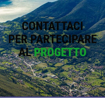
CONTATTACI
PER PARTECIPARE
AL
PROGETTO