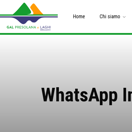
Home
Chi siamo
WhatsApp I