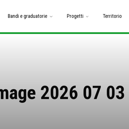
Bandi e graduatorie
Progetti
Territorio
mage 2026 07 03 