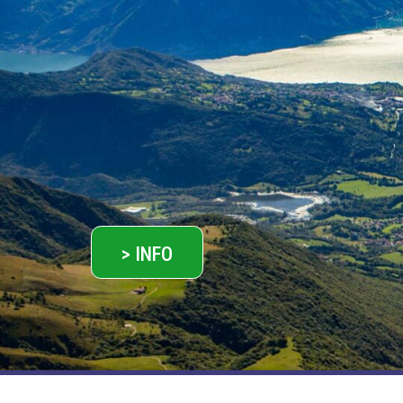
> INFO