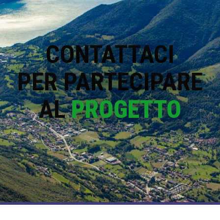
CONTATTACI
PER PARTECIPARE
AL
PROGETTO