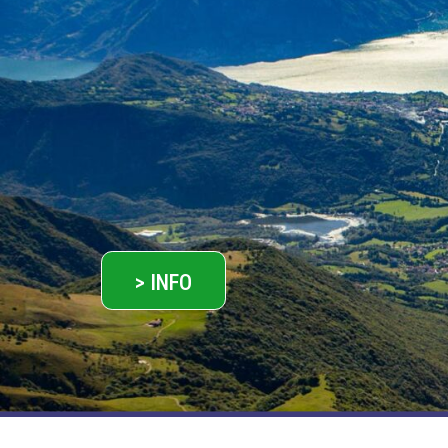
> INFO