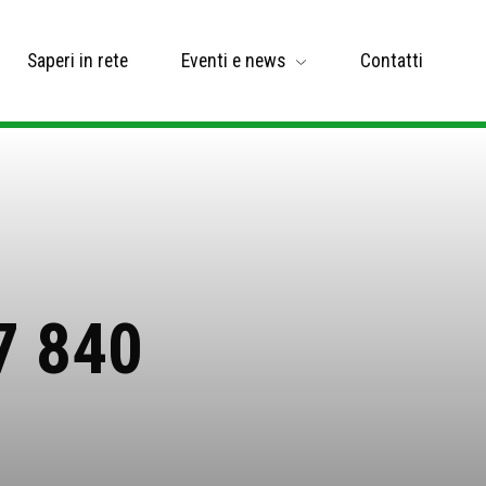
Saperi in rete
Eventi e news
Contatti
7 840