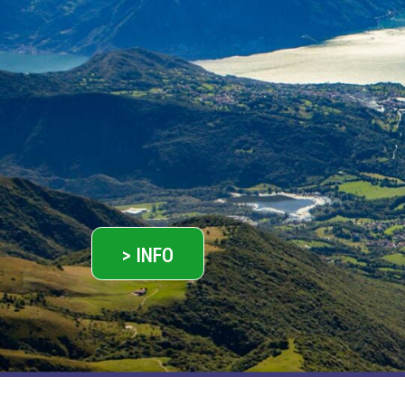
> INFO