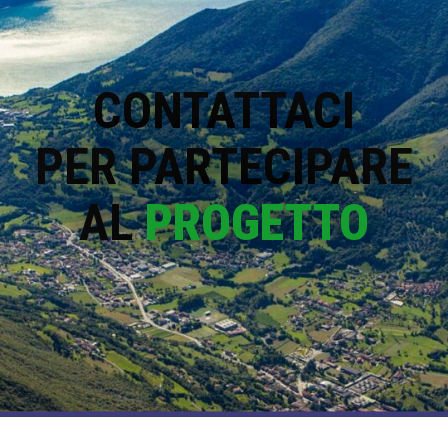
CONTATTACI
PER PARTECIPARE
AL
PROGETTO