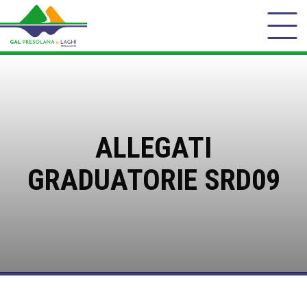
ALLEGATI
GRADUATORIE SRD09