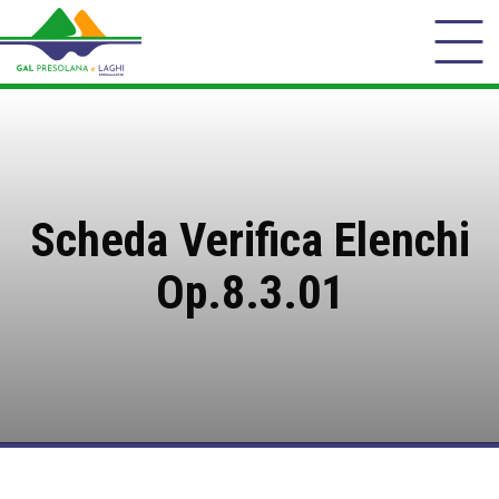
Scheda Verifica Elenchi
Op.8.3.01