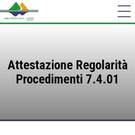
Attestazione Regolarità
Procedimenti 7.4.01