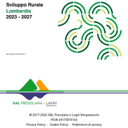
© 2017-2026 GAL Presolana e Laghi Bergamaschi
P.IVA 04173870165
Privacy Policy
-
Cookie Policy
-
Preferenze di privacy