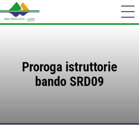
Proroga istruttorie
bando SRD09