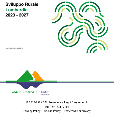
© 2017-2026 GAL Presolana e Laghi Bergamaschi
P.IVA 04173870165
Privacy Policy
-
Cookie Policy
-
Preferenze di privacy