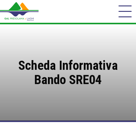
Scheda Informativa
Bando SRE04