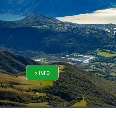
> INFO