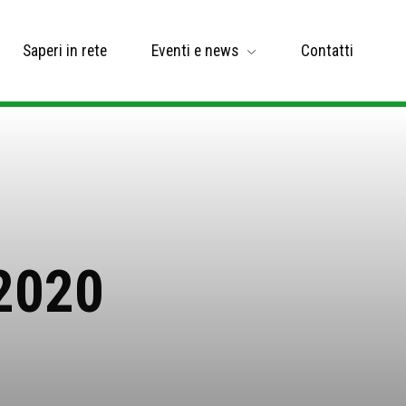
Saperi in rete
Eventi e news
Contatti
 2020