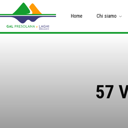
Home
Chi siamo
57 V