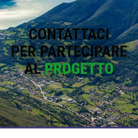
CONTATTACI
PER PARTECIPARE
AL
PROGETTO