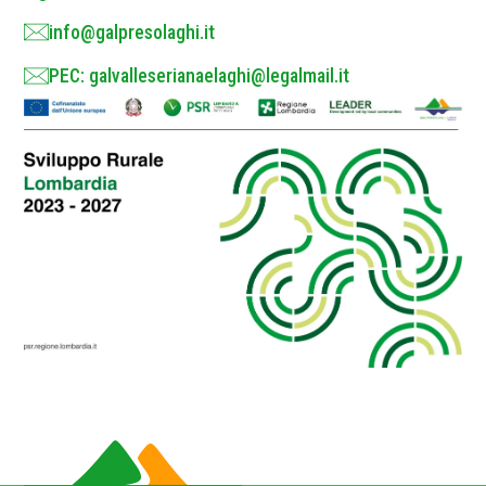
info@galpresolaghi.it
PEC: galvalleserianaelaghi@legalmail.it