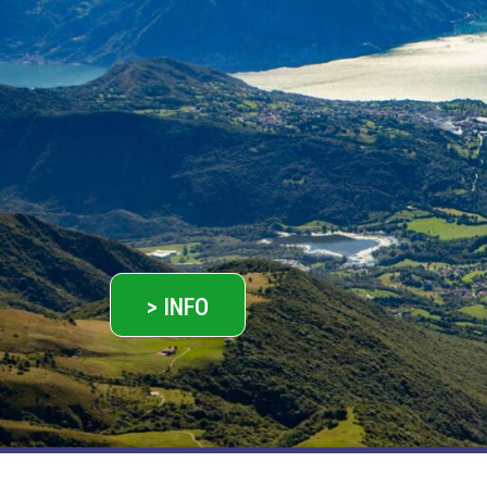
> INFO