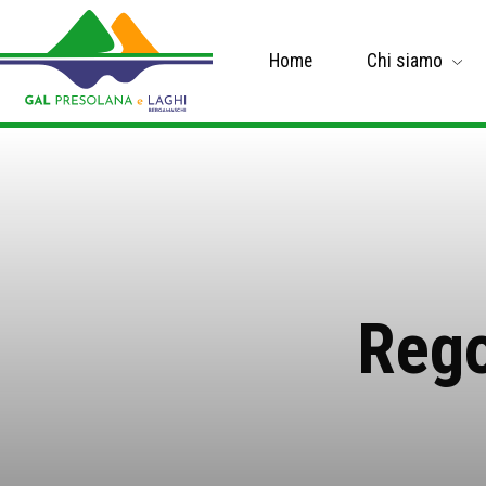
Home
Chi siamo
Rego