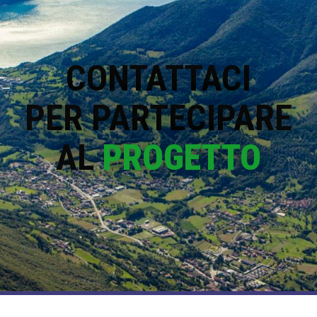
CONTATTACI
PER PARTECIPARE
AL
PROGETTO