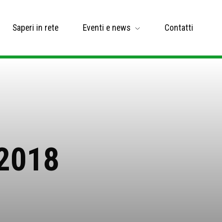
Saperi in rete
Eventi e news
Contatti
 2018