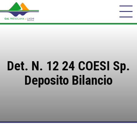
Det. N. 12 24 COESI Sp.
Deposito Bilancio