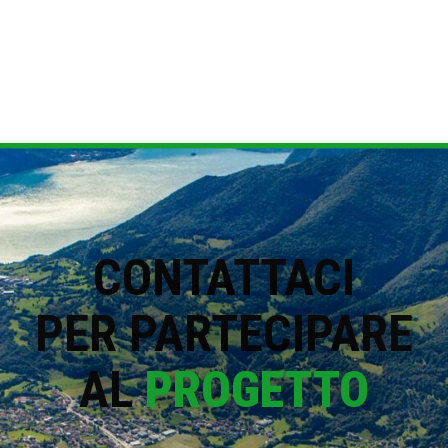
CONTATTACI
PER PARTECIPARE
AL
PROGETTO