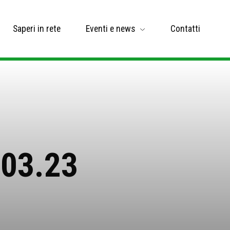
Saperi in rete
Eventi e news
Contatti
.03.23