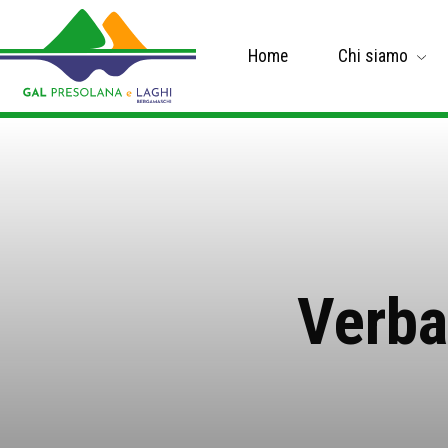
Home
Chi siamo
Verba