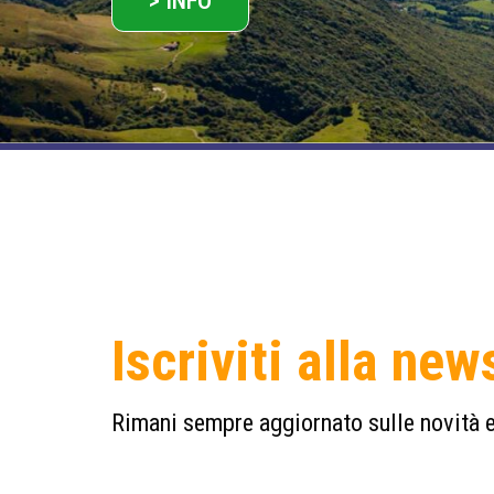
> INFO
Iscriviti alla new
Rimani sempre aggiornato sulle novità e