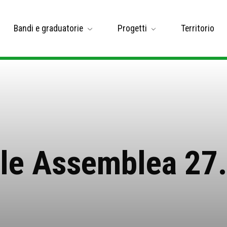
Bandi e graduatorie
Progetti
Territorio
le Assemblea 27