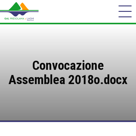
Convocazione
Assemblea 2018o.docx