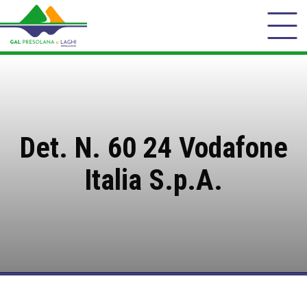
Det. N. 60 24 Vodafone
Italia S.p.A.