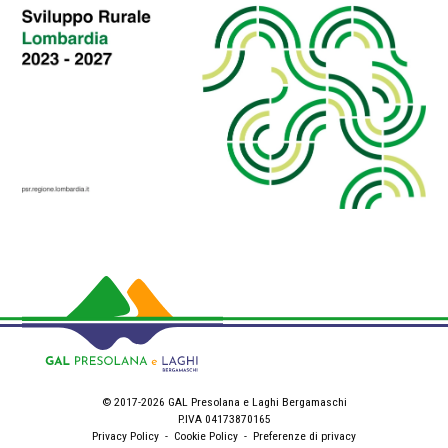
© 2017-2026 GAL Presolana e Laghi Bergamaschi
P.IVA 04173870165
Privacy Policy
-
Cookie Policy
-
Preferenze di privacy