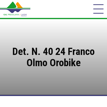
Det. N. 40 24 Franco
Olmo Orobike