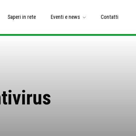
Saperi in rete
Eventi e news
Contatti
tivirus