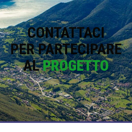
CONTATTACI
PER PARTECIPARE
AL
PROGETTO