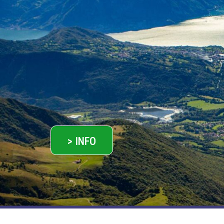
> INFO