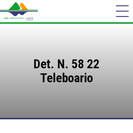
Det. N. 58 22
Teleboario