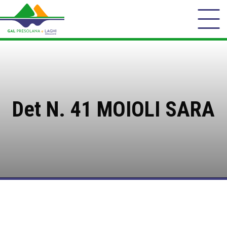
Det N. 41 MOIOLI SARA