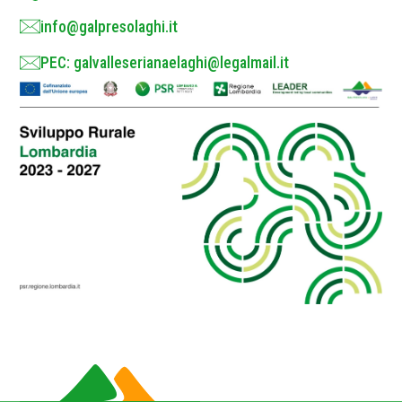
info@galpresolaghi.it
PEC: galvalleserianaelaghi@legalmail.it