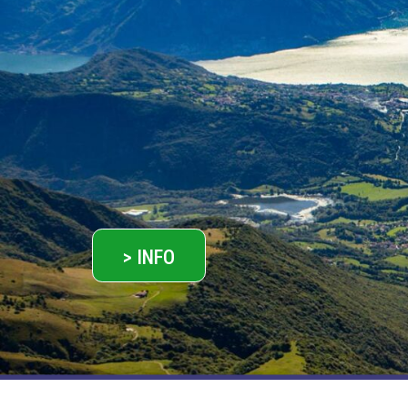
> INFO