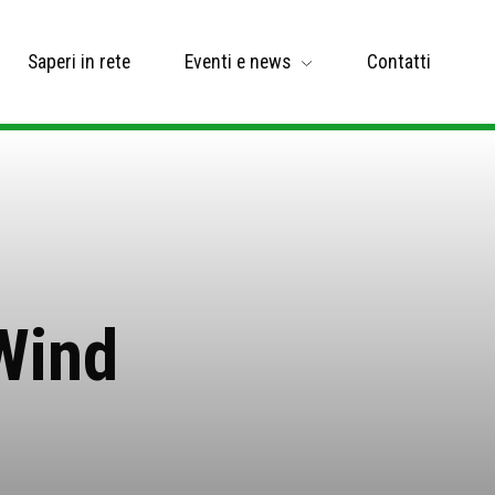
Saperi in rete
Eventi e news
Contatti
Wind