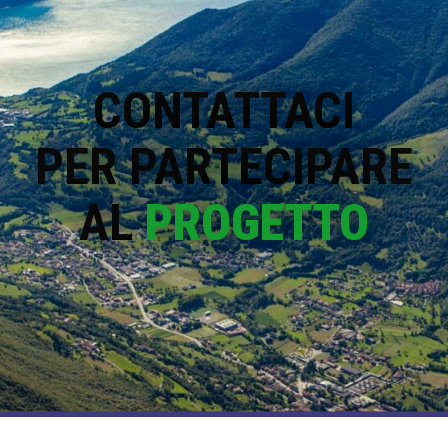
CONTATTACI
PER PARTECIPARE
AL
PROGETTO