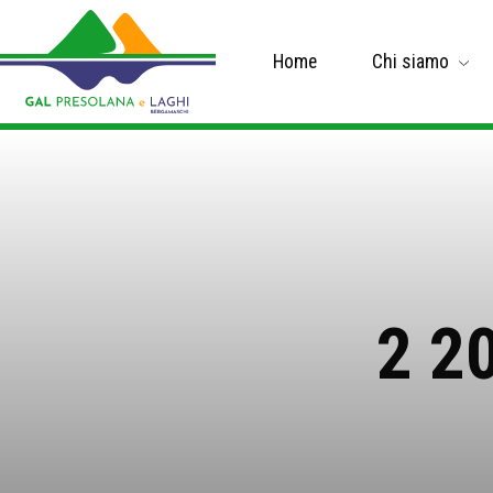
Home
Chi siamo
2 2