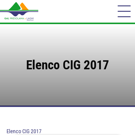
Elenco CIG 2017
Elenco CIG 2017